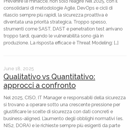
Prevenire le minacce, non solo reagire Nel 2025, con il
consolidarsi di metodologie Agile, DevOps e cicli di
rilascio sempre più rapidi, la sicurezza proattiva è
diventata una priorità strategica. Troppo spesso,
strumenti come SAST, DAST e penetration test arrivano
troppo tardi, quando le vulnerabilità sono già in
produzione. La risposta efficace è Threat Modeling: […]
June 18, 2025
Qualitativo vs Quantitativo:
approcci a confronto
Nel 2025, CISO, IT Manager e responsabili della sicurezza
si trovano a operare sotto una crescente pressione per
giustificare le scelte di sicurezza con dati concreti e
business-aligned. L’aumento degli obblighi normativi (es.
NIS2, DORA) e le richieste sempre più esigenti da parte