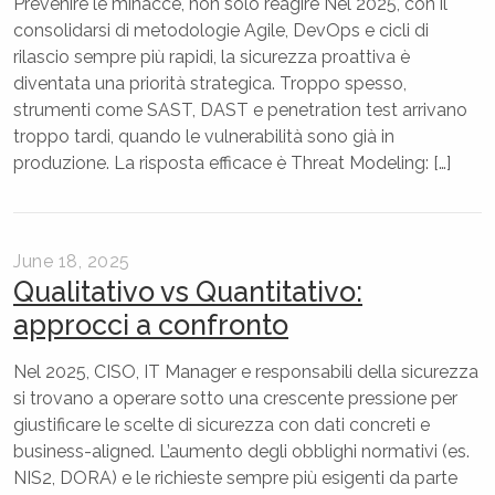
Prevenire le minacce, non solo reagire Nel 2025, con il
consolidarsi di metodologie Agile, DevOps e cicli di
rilascio sempre più rapidi, la sicurezza proattiva è
diventata una priorità strategica. Troppo spesso,
strumenti come SAST, DAST e penetration test arrivano
troppo tardi, quando le vulnerabilità sono già in
produzione. La risposta efficace è Threat Modeling: […]
June 18, 2025
Qualitativo vs Quantitativo:
approcci a confronto
Nel 2025, CISO, IT Manager e responsabili della sicurezza
si trovano a operare sotto una crescente pressione per
giustificare le scelte di sicurezza con dati concreti e
business-aligned. L’aumento degli obblighi normativi (es.
NIS2, DORA) e le richieste sempre più esigenti da parte