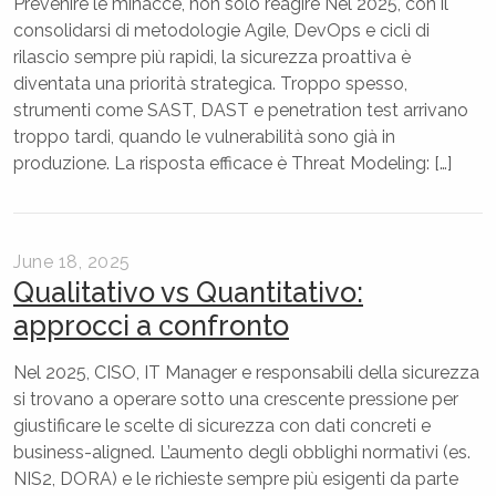
Prevenire le minacce, non solo reagire Nel 2025, con il
consolidarsi di metodologie Agile, DevOps e cicli di
rilascio sempre più rapidi, la sicurezza proattiva è
diventata una priorità strategica. Troppo spesso,
strumenti come SAST, DAST e penetration test arrivano
troppo tardi, quando le vulnerabilità sono già in
produzione. La risposta efficace è Threat Modeling: […]
June 18, 2025
Qualitativo vs Quantitativo:
approcci a confronto
Nel 2025, CISO, IT Manager e responsabili della sicurezza
si trovano a operare sotto una crescente pressione per
giustificare le scelte di sicurezza con dati concreti e
business-aligned. L’aumento degli obblighi normativi (es.
NIS2, DORA) e le richieste sempre più esigenti da parte