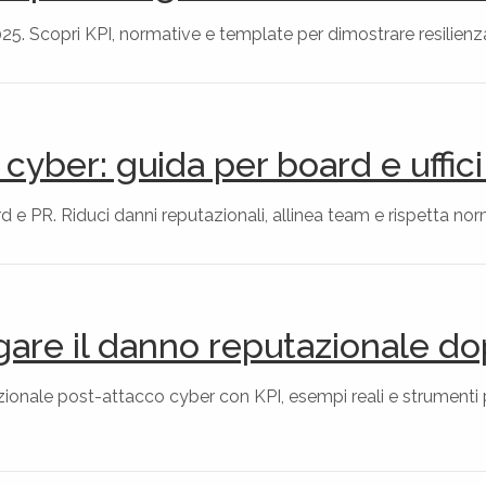
025. Scopri KPI, normative e template per dimostrare resilienz
 cyber: guida per board e uffic
e PR. Riduci danni reputazionali, allinea team e rispetta norm
gare il danno reputazionale d
zionale post-attacco cyber con KPI, esempi reali e strumenti