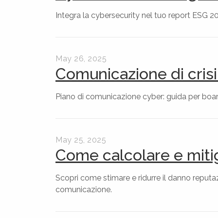
Integra la cybersecurity nel tuo report ESG 2
May 26, 2025
Comunicazione di crisi
Piano di comunicazione cyber: guida per board 
May 25, 2025
Come calcolare e miti
Scopri come stimare e ridurre il danno reputa
comunicazione.