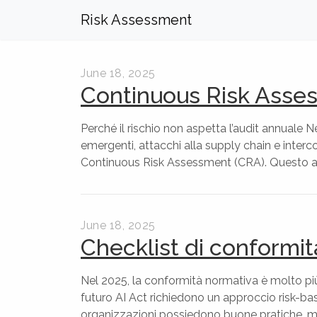
Risk Assessment
June 18, 2025
Continuous Risk Asse
Perché il rischio non aspetta l’audit annuale Ne
emergenti, attacchi alla supply chain e inter
Continuous Risk Assessment (CRA). Questo ap
June 18, 2025
Checklist di conformit
Nel 2025, la conformità normativa è molto pi
futuro AI Act richiedono un approccio risk-ba
organizzazioni possiedono buone pratiche, ma