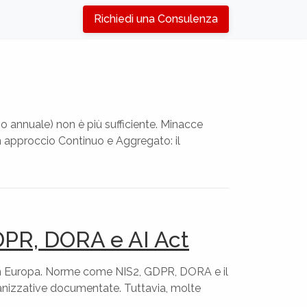
Richiedi una Consulenza
e o annuale) non è più sufficiente. Minacce
n approccio Continuo e Aggregato: il
GDPR, DORA e AI Act
e in Europa. Norme come NIS2, GDPR, DORA e il
ganizzative documentate. Tuttavia, molte