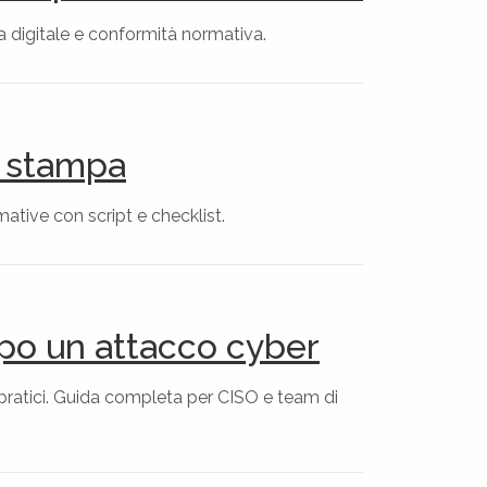
a digitale e conformità normativa.
i stampa
ative con script e checklist.
opo un attacco cyber
 pratici. Guida completa per CISO e team di