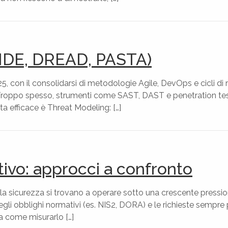
IDE, DREAD, PASTA)
, con il consolidarsi di metodologie Agile, DevOps e cicli di r
. Troppo spesso, strumenti come SAST, DAST e penetration tes
ta efficace è Threat Modeling: […]
ativo: approcci a confronto
a sicurezza si trovano a operare sotto una crescente pressione
gli obblighi normativi (es. NIS2, DORA) e le richieste sempre 
a come misurarlo […]