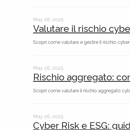
May 26, 2025
Valutare il rischio cyb
Scopri come valutare e gestire il rischio cyber
May 26, 2025
Rischio aggregato: com
Scopri come valutare il rischio aggregato cyber
May 26, 2025
Cyber Risk e ESG: guida