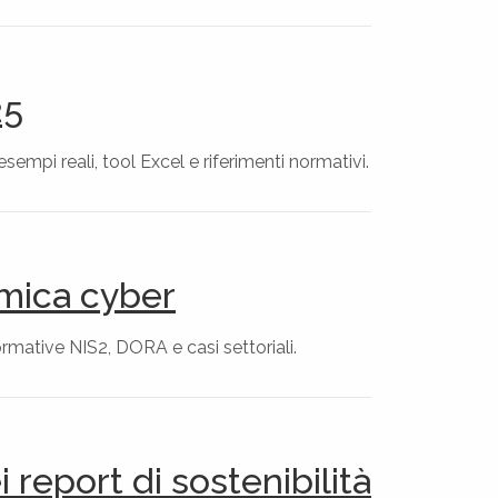
25
sempi reali, tool Excel e riferimenti normativi.
emica cyber
ormative NIS2, DORA e casi settoriali.
 report di sostenibilità