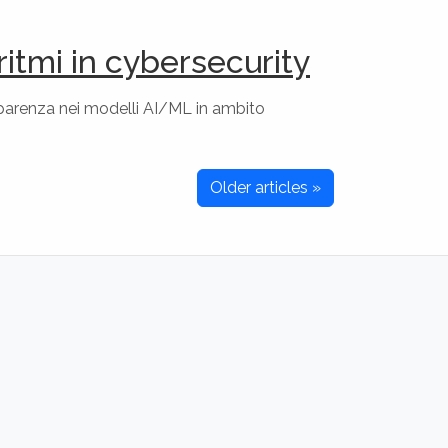
ritmi in cybersecurity
parenza nei modelli AI/ML in ambito
Older articles »