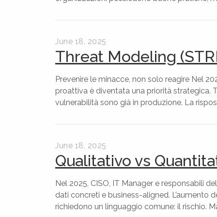
June 18, 2025
Threat Modeling (STR
Prevenire le minacce, non solo reagire Nel 2025
proattiva è diventata una priorità strategica
vulnerabilità sono già in produzione. La rispos
June 18, 2025
Qualitativo vs Quantit
Nel 2025, CISO, IT Manager e responsabili dell
dati concreti e business-aligned. L’aumento de
richiedono un linguaggio comune: il rischio. M