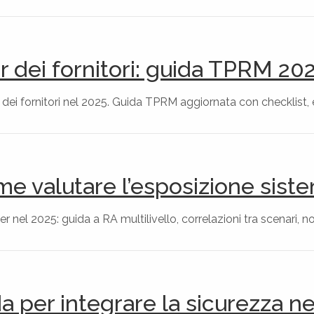
er dei fornitori: guida TPRM 20
 dei fornitori nel 2025. Guida TPRM aggiornata con checklist, e
e valutare l’esposizione sist
 nel 2025: guida a RA multilivello, correlazioni tra scenari, n
 per integrare la sicurezza nei