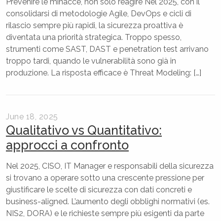
Prevenire le minacce, non solo reagire Nel 2025, con il
consolidarsi di metodologie Agile, DevOps e cicli di
rilascio sempre più rapidi, la sicurezza proattiva è
diventata una priorità strategica. Troppo spesso,
strumenti come SAST, DAST e penetration test arrivano
troppo tardi, quando le vulnerabilità sono già in
produzione. La risposta efficace è Threat Modeling: […]
June 18, 2025
Qualitativo vs Quantitativo:
approcci a confronto
Nel 2025, CISO, IT Manager e responsabili della sicurezza
si trovano a operare sotto una crescente pressione per
giustificare le scelte di sicurezza con dati concreti e
business-aligned. L’aumento degli obblighi normativi (es.
NIS2, DORA) e le richieste sempre più esigenti da parte