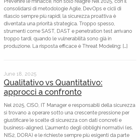
Prevenire le minacce, non solo reagire Nel 2025, con il
consolidarsi di metodologie Agile, DevOps e cicli di
rilascio sempre più rapidi, la sicurezza proattiva è
diventata una priorità strategica. Troppo spesso,
strumenti come SAST, DAST e penetration test arrivano
troppo tardi, quando le vulnerabilità sono già in
produzione. La risposta efficace è Threat Modeling: […]
June 18, 2025
Qualitativo vs Quantitativo:
approcci a confronto
Nel 2025, CISO, IT Manager e responsabili della sicurezza
si trovano a operare sotto una crescente pressione per
giustificare le scelte di sicurezza con dati concreti e
business-aligned. L’aumento degli obblighi normativi (es.
NIS2, DORA) e le richieste sempre più esigenti da parte